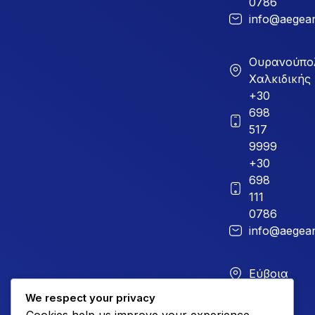
0786
info@aegean
Ουρανούπο
Χαλκιδικής
+30
698
517
9999
+30
698
111
0786
info@aegean
Εύβοια
+30
We respect your privacy
226