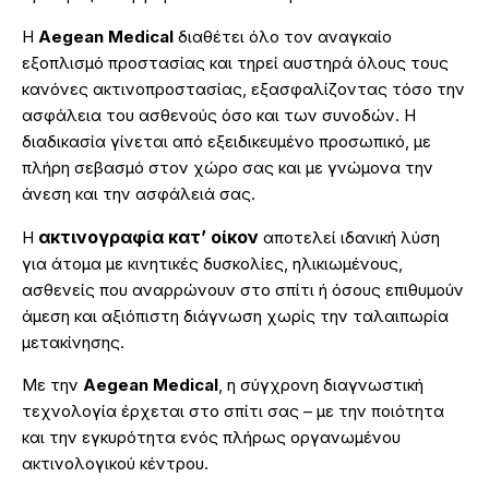
Η
Aegean Medical
διαθέτει όλο τον αναγκαίο
εξοπλισμό προστασίας και τηρεί αυστηρά όλους τους
κανόνες ακτινοπροστασίας, εξασφαλίζοντας τόσο την
ασφάλεια του ασθενούς όσο και των συνοδών. Η
διαδικασία γίνεται από εξειδικευμένο προσωπικό, με
πλήρη σεβασμό στον χώρο σας και με γνώμονα την
άνεση και την ασφάλειά σας.
ακτινογραφία κατ’ οίκον
Η
αποτελεί ιδανική λύση
για άτομα με κινητικές δυσκολίες, ηλικιωμένους,
ασθενείς που αναρρώνουν στο σπίτι ή όσους επιθυμούν
άμεση και αξιόπιστη διάγνωση χωρίς την ταλαιπωρία
μετακίνησης.
Με την
Aegean Medical
, η σύγχρονη διαγνωστική
τεχνολογία έρχεται στο σπίτι σας – με την ποιότητα
και την εγκυρότητα ενός πλήρως οργανωμένου
ακτινολογικού κέντρου.