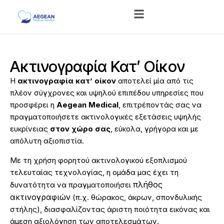
Ακτινογραφία Κατ’ Οίκον
Η
ακτινογραφία κατ’ οίκον
αποτελεί μία από τις
πλέον σύγχρονες και υψηλού επιπέδου υπηρεσίες που
προσφέρει η
Aegean Medical
, επιτρέποντάς σας να
πραγματοποιήσετε ακτινολογικές εξετάσεις υψηλής
ευκρίνειας
στον χώρο σας
, εύκολα, γρήγορα και με
απόλυτη αξιοπιστία.
Με τη χρήση φορητού ακτινολογικού εξοπλισμού
τελευταίας τεχνολογίας, η ομάδα μας έχει τη
πλήθος
δυνατότητα να πραγματοποιήσει
ακτινογραφιών
(π.χ. θώρακος, άκρων, σπονδυλικής
στήλης), διασφαλίζοντας άριστη ποιότητα εικόνας και
άμεση αξιολόγηση των αποτελεσμάτων.