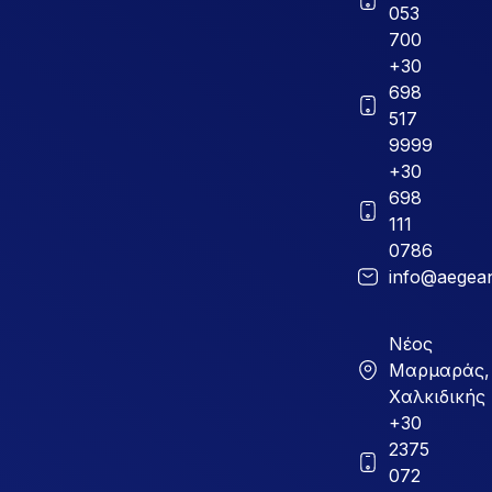
053
700
+30
698
517
9999
+30
698
111
0786
info@aegean
Νέος
Μαρμαράς,
Χαλκιδικής
+30
2375
072